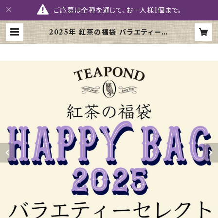
ご応募は全種を通じて、お一人様1個まで。
2025年 紅茶の福袋 バラエティーセ
レクト | 紅茶専門店TEAPOND