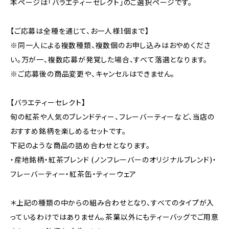
本ページは「バラエティーセレクト」のご選択ページです。
【ご応募は全種を通じて、お一人様1個まで】
※同一人による複数種類、複数個のお申し込みはおやめくださ
い。万が一、複数応募が発覚した場合、すべて落選となります。
※ご応募後の商品変更や、キャンセルはできません。
【バラエティーセレクト】
旬の紅茶や人気のブレンドティー、フレーバーティーなど、当店の
おすすめ銘柄を楽しめるセットです。
下記のような商品の詰め合わせとなります。
・産地銘柄・紅茶ブレンド (ノンフレーバーのオリジナルブレンド)・
フレーバーティー・紅茶缶・ティーウェア
＊上記の種類の中からの組み合わせとなり、すべてのタイプが入
っているわけではありません。茶葉以外にもティーバッグでご用意