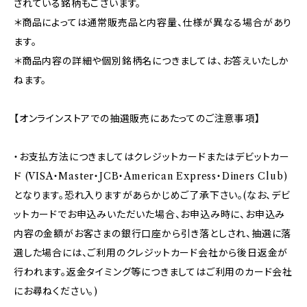
されている銘柄もございます。
＊商品によっては通常販売品と内容量、仕様が異なる場合があり
ます。
＊商品内容の詳細や個別銘柄名につきましては、お答えいたしか
ねます。
【オンラインストアでの抽選販売にあたってのご注意事項】
・お支払方法につきましてはクレジットカードまたはデビットカー
ド (VISA・Master・JCB・American Express・Diners Club)
となります。恐れ入りますがあらかじめご了承下さい。(なお、デビ
ットカードでお申込みいただいた場合、お申込み時に、お申込み
内容の金額がお客さまの銀行口座から引き落としされ、抽選に落
選した場合には、ご利用のクレジットカード会社から後日返金が
行われます。返金タイミング等につきましてはご利用のカード会社
にお尋ねください。)