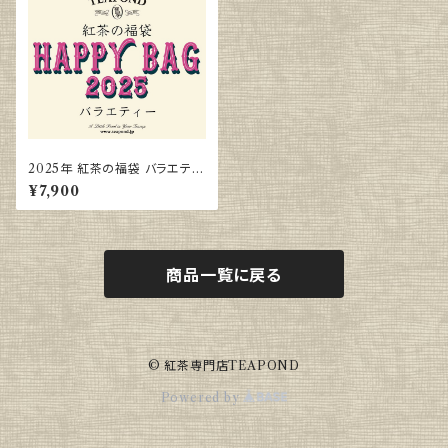
2025年 紅茶の福袋 バラエティ
ー
¥7,900
商品一覧に戻る
© 紅茶専門店TEAPOND
Powered by